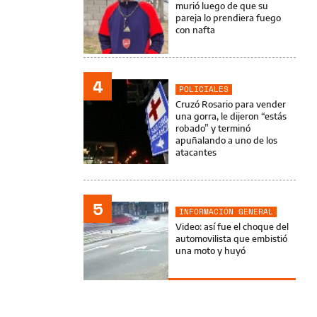
murió luego de que su
pareja lo prendiera fuego
con nafta
4
POLICIALES
Cruzó Rosario para vender
una gorra, le dijeron “estás
robado” y terminó
apuñalando a uno de los
atacantes
5
INFORMACIÓN GENERAL
Video: así fue el choque del
automovilista que embistió
una moto y huyó