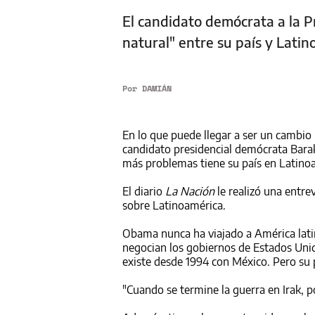
El candidato demócrata a la P
natural" entre su país y Lati
Por
DAMIÁN
En lo que puede llegar a ser un cambio i
candidato presidencial demócrata Barak
más problemas tiene su país en Latino
El diario
La Nación
le realizó una entre
sobre Latinoamérica.
Obama nunca ha viajado a América lati
negocian los gobiernos de Estados Unid
existe desde 1994 con México. Pero su p
"Cuando se termine la guerra en Irak, p