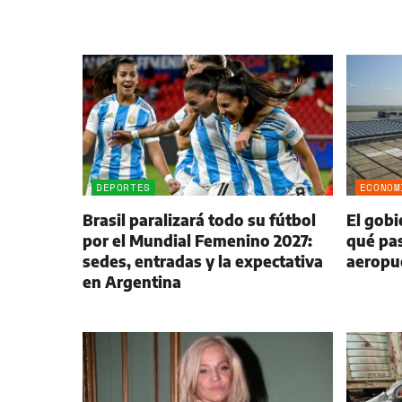
DEPORTES
ECONOM
Brasil paralizará todo su fútbol
El gobi
por el Mundial Femenino 2027:
qué pas
sedes, entradas y la expectativa
aeropu
en Argentina