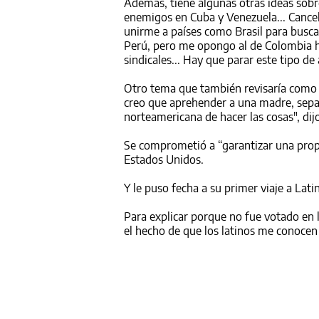
Además, tiene algunas otras ideas sobre 
enemigos en Cuba y Venezuela... Cancela
unirme a países como Brasil para busca
Perú, pero me opongo al de Colombia ha
sindicales... Hay que parar este tipo de
Otro tema que también revisaría como 
creo que aprehender a una madre, separa
norteamericana de hacer las cosas", dij
Se comprometió a “garantizar una prop
Estados Unidos.
Y le puso fecha a su primer viaje a Lat
Para explicar porque no fue votado en l
el hecho de que los latinos me conocen