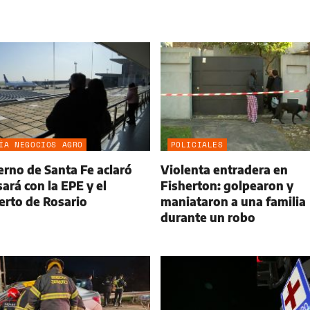
ÍA NEGOCIOS AGRO
POLICIALES
erno de Santa Fe aclaró
Violenta entradera en
ará con la EPE y el
Fisherton: golpearon y
erto de Rosario
maniataron a una familia
durante un robo