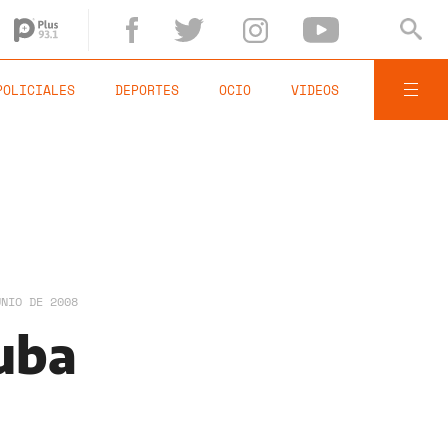
POLICIALES
DEPORTES
OCIO
VIDEOS
UNIO DE 2008
uba