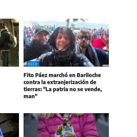
OCIO
Fito Páez marchó en Bariloche
contra la extranjerización de
tierras: "La patria no se vende,
man"