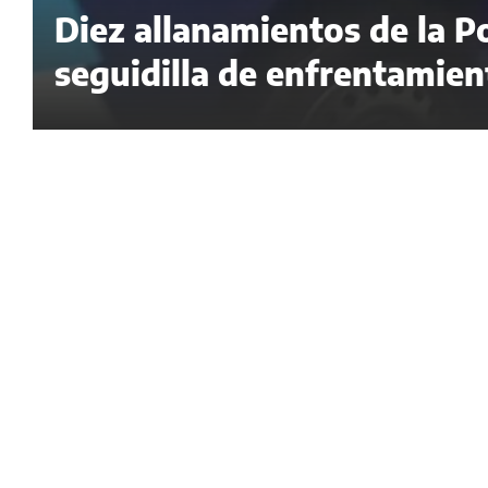
Diez allanamientos de la Po
seguidilla de enfrentamie