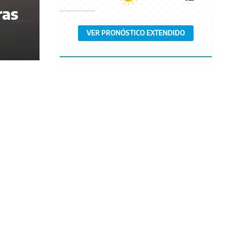
ras
VER PRONÓSTICO EXTENDIDO