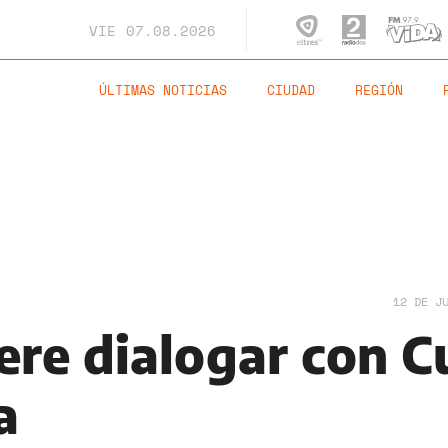
VIE
07.08.2026
ÚLTIMAS NOTICIAS
CIUDAD
REGIÓN
12 DE J
re dialogar con C
a