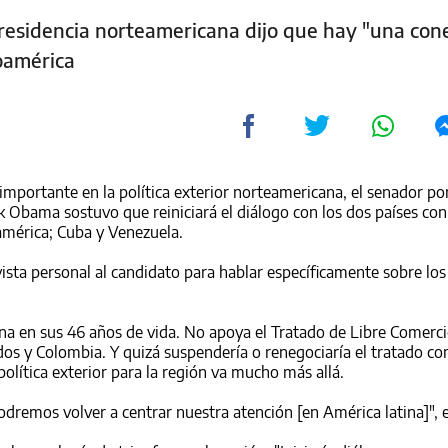
residencia norteamericana dijo que hay "una con
noamérica
mportante en la política exterior norteamericana, el senador por 
 Obama sostuvo que reiniciará el diálogo con los dos países con
américa; Cuba y Venezuela.
vista personal al candidato para hablar específicamente sobre los
na en sus 46 años de vida. No apoya el Tratado de Libre Comerc
os y Colombia. Y quizá suspendería o renegociaría el tratado co
olítica exterior para la región va mucho más allá.
odremos volver a centrar nuestra atención [en América latina]", e