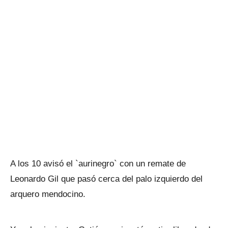
A los 10 avisó el `aurinegro` con un remate de
Leonardo Gil que pasó cerca del palo izquierdo del
arquero mendocino.