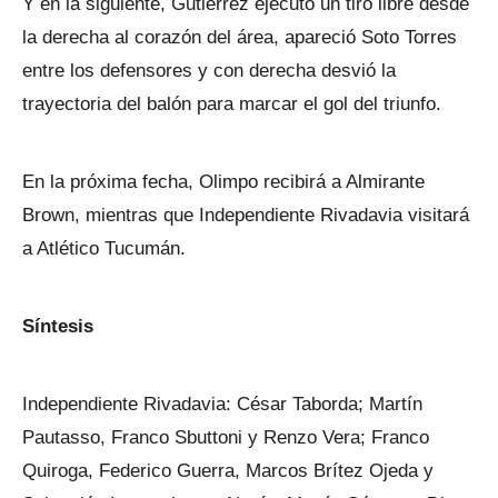
Y en la siguiente, Gutiérrez ejecutó un tiro libre desde
la derecha al corazón del área, apareció Soto Torres
entre los defensores y con derecha desvió la
trayectoria del balón para marcar el gol del triunfo.
En la próxima fecha, Olimpo recibirá a Almirante
Brown, mientras que Independiente Rivadavia visitará
a Atlético Tucumán.
Síntesis
Independiente Rivadavia: César Taborda; Martín
Pautasso, Franco Sbuttoni y Renzo Vera; Franco
Quiroga, Federico Guerra, Marcos Brítez Ojeda y