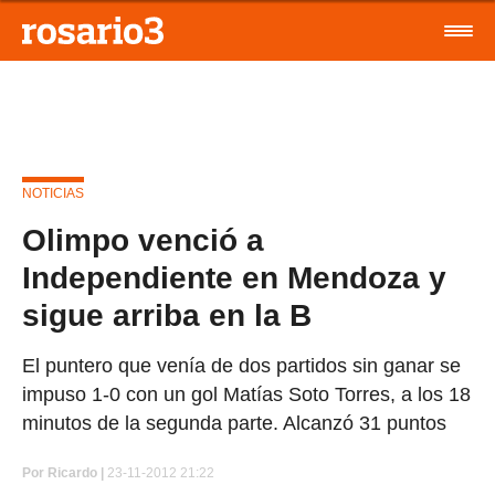
NOTICIAS
Olimpo venció a
Independiente en Mendoza y
sigue arriba en la B
El puntero que venía de dos partidos sin ganar se
impuso 1-0 con un gol Matías Soto Torres, a los 18
minutos de la segunda parte. Alcanzó 31 puntos
Por
Ricardo |
23-11-2012 21:22