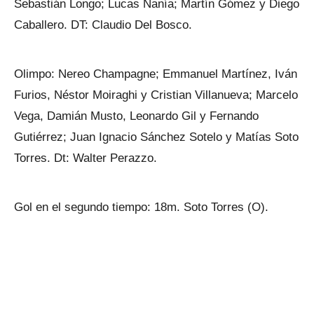
Sebastián Longo; Lucas Nanía; Martín Gómez y Diego
Caballero. DT: Claudio Del Bosco.
Olimpo: Nereo Champagne; Emmanuel Martínez, Iván
Furios, Néstor Moiraghi y Cristian Villanueva; Marcelo
Vega, Damián Musto, Leonardo Gil y Fernando
Gutiérrez; Juan Ignacio Sánchez Sotelo y Matías Soto
Torres. Dt: Walter Perazzo.
Gol en el segundo tiempo: 18m. Soto Torres (O).