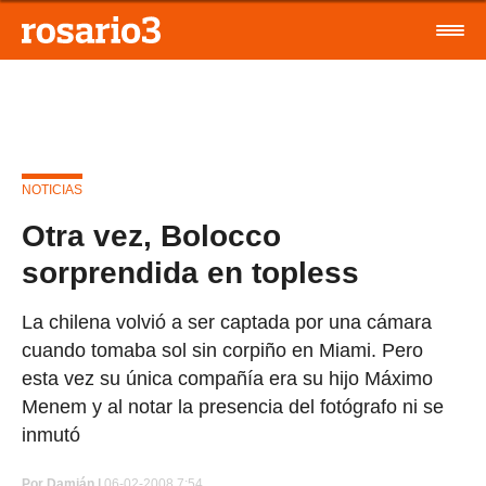
NOTICIAS
Otra vez, Bolocco
sorprendida en topless
La chilena volvió a ser captada por una cámara
cuando tomaba sol sin corpiño en Miami. Pero
esta vez su única compañía era su hijo Máximo
Menem y al notar la presencia del fotógrafo ni se
inmutó
Por
Damián |
06-02-2008 7:54