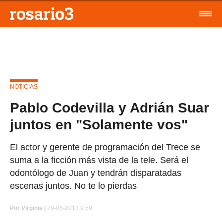
NOTICIAS
Pablo Codevilla y Adrián Suar
juntos en "Solamente vos"
El actor y gerente de programación del Trece se
suma a la ficción más vista de la tele. Será el
odontólogo de Juan y tendrán disparatadas
escenas juntos. No te lo pierdas
Por
Virginia |
29-05-2013 9:59