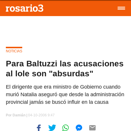
NOTICIAS
Para Baltuzzi las acusaciones
al lole son "absurdas"
El dirigente que era ministro de Gobierno cuando
murió Natalia aseguró que desde la administración
provincial jamás se buscó influir en la causa
Por
Damián |
04-10-2006 9:47