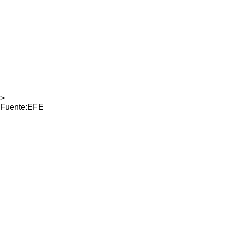
>
Fuente:EFE