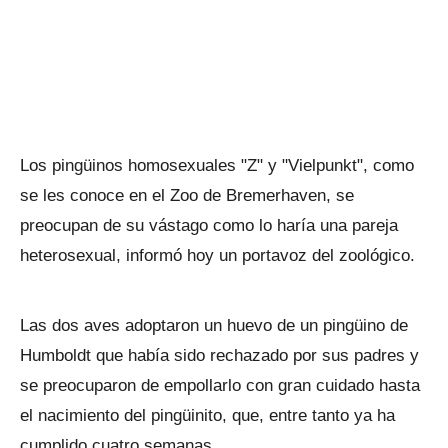
Los pingüinos homosexuales "Z" y "Vielpunkt", como
se les conoce en el Zoo de Bremerhaven, se
preocupan de su vástago como lo haría una pareja
heterosexual, informó hoy un portavoz del zoológico.
Las dos aves adoptaron un huevo de un pingüino de
Humboldt que había sido rechazado por sus padres y
se preocuparon de empollarlo con gran cuidado hasta
el nacimiento del pingüinito, que, entre tanto ya ha
cumplido cuatro semanas.