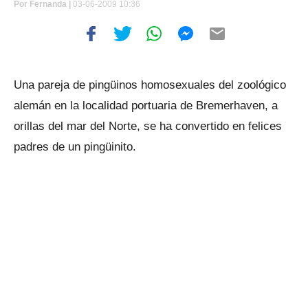
Por
Fernanda |
03-06-2009 10:36
Una pareja de pingüinos homosexuales del zoológico
alemán en la localidad portuaria de Bremerhaven, a
orillas del mar del Norte, se ha convertido en felices
padres de un pingüinito.