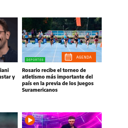
AGENDA
DEPORTES
iani
Rosario recibe el torneo de
ustar y
atletismo más importante del
país en la previa de los Juegos
Suramericanos