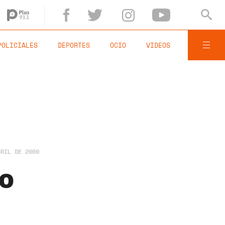
POLICIALES
DEPORTES
OCIO
VIDEOS
BRIL DE 2009
mo