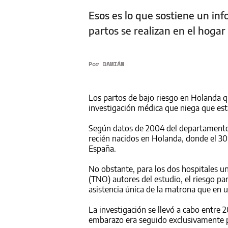
Esos es lo que sostiene un inf
partos se realizan en el hoga
Por
DAMIÁN
Los partos de bajo riesgo en Holanda q
investigación médica que niega que esta
Según datos de 2004 del departamento 
recién nacidos en Holanda, donde el 30%
España.
No obstante, para los dos hospitales u
(TNO) autores del estudio, el riesgo par
asistencia única de la matrona que en u
La investigación se llevó a cabo entre
embarazo era seguido exclusivamente 