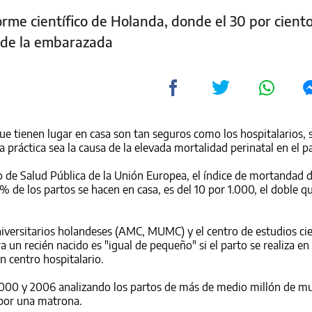
orme científico de Holanda, donde el 30 por ciento
r de la embarazada
ue tienen lugar en casa son tan seguros como los hospitalarios,
 práctica sea la causa de la elevada mortalidad perinatal en el pa
de Salud Pública de la Unión Europea, el índice de mortandad 
 de los partos se hacen en casa, es del 10 por 1.000, el doble q
niversitarios holandeses (AMC, MUMC) y el centro de estudios cie
a un recién nacido es "igual de pequeño" si el parto se realiza en
n centro hospitalario.
 2000 y 2006 analizando los partos de más de medio millón de m
por una matrona.