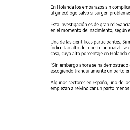
En Holanda los embarazos sin complicac
al ginecólogo salvo si surgen problema
Esta investigación es de gran relevanc
en el momento del nacimiento, según el
Una de las científicas participantes, 
índice tan alto de muerte perinatal, se 
casa, cuyo alto porcentaje en Holanda 
"Sin embargo ahora se ha demostrado qu
escogiendo tranquilamente un parto en 
Algunos sectores en España, uno de los
empiezan a reivindicar un parto menos 