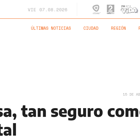
VIE
07.08.2026
ÚLTIMAS NOTICIAS
CIUDAD
REGIÓN
15 DE A
asa, tan seguro co
tal