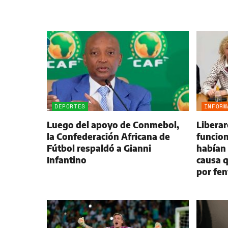
DEPORTES
INFORM
Luego del apoyo de Conmebol,
Liberar
la Confederación Africana de
funcion
Fútbol respaldó a Gianni
habían 
Infantino
causa q
por fe