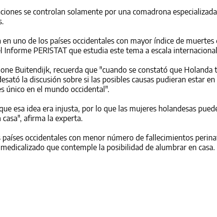
iones se controlan solamente por una comadrona especializada, 
s.
ia en uno de los países occidentales con mayor índice de muertes
 Informe PERISTAT que estudia este tema a escala internacional
Simone Buitendijk, recuerda que "cuando se constató que Holanda 
desató la discusión sobre si las posibles causas pudieran estar en
es único en el mundo occidental".
e esa idea era injusta, por lo que las mujeres holandesas pued
casa", afirma la experta.
 países occidentales con menor número de fallecimientos perina
medicalizado que contemple la posibilidad de alumbrar en casa.