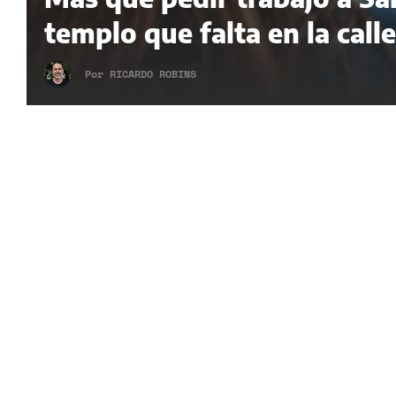
templo que falta en la calle
Por
RICARDO ROBINS