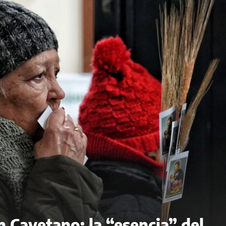
n Cayetano: la “esencia” del