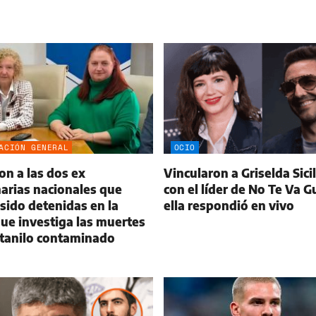
ACIÓN GENERAL
OCIO
on a las dos ex
Vincularon a Griselda Sicil
arias nacionales que
con el líder de No Te Va G
sido detenidas en la
ella respondió en vivo
ue investiga las muertes
ntanilo contaminado