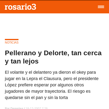
NOTICIAS
Pellerano y Delorte, tan cerca
y tan lejos
El volante y el delantero ya dieron el okey para
jugar en la Lepra el Clausura, pero el presidente
López prefiere esperar por algunos otros
jugadores de mayor trayectoria. El riesgo es
quedarse sin el pan y sin la torta
Por
Deportes |
18-12-2007 2:26