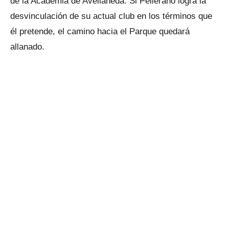
de la Academia de Avellaneda. Si Pellerano logra la
desvinculación de su actual club en los términos que
él pretende, el camino hacia el Parque quedará
allanado.