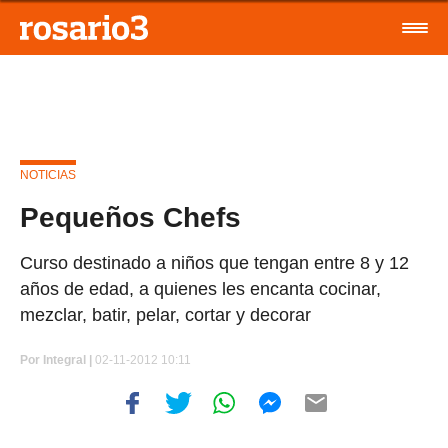
NOTICIAS
Pequeños Chefs
Curso destinado a niños que tengan entre 8 y 12
años de edad, a quienes les encanta cocinar,
mezclar, batir, pelar, cortar y decorar
Por
Integral |
02-11-2012 10:11