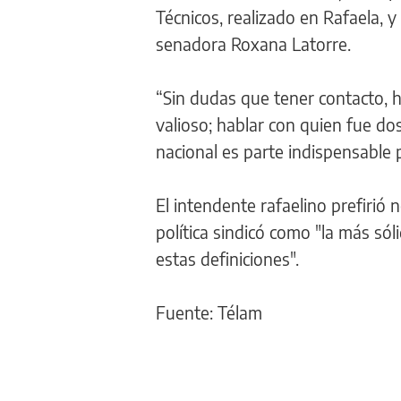
Técnicos, realizado en Rafaela, 
senadora Roxana Latorre.
“Sin dudas que tener contacto, h
valioso; hablar con quien fue do
nacional es parte indispensable 
El intendente rafaelino prefirió
política sindicó como "la más sól
estas definiciones".
Fuente: Télam