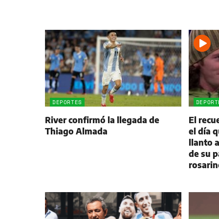
DEPORTES
DEPORT
River confirmó la llegada de
El rec
Thiago Almada
el día 
llanto 
de su p
rosarin