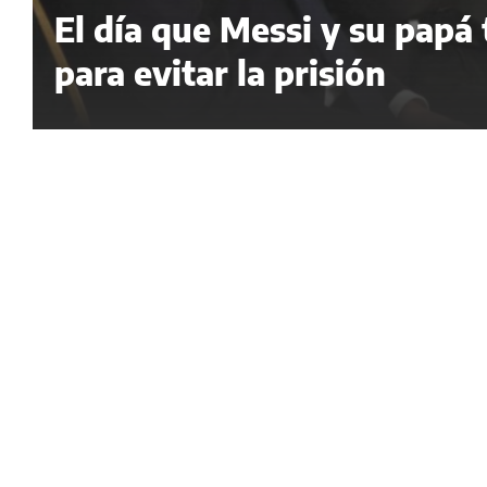
El día que Messi y su papá
para evitar la prisión