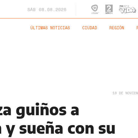
SÁB
08.08.2026
ÚLTIMAS NOTICIAS
CIUDAD
REGIÓN
18 DE NOVIE
za guiños a
y sueña con su