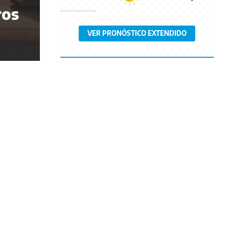
ros
VER PRONÓSTICO EXTENDIDO