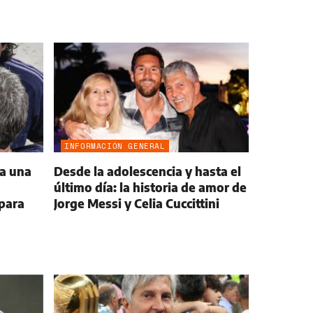
INFORMACIÓN GENERAL
 a una
Desde la adolescencia y hasta el
último día: la historia de amor de
para
Jorge Messi y Celia Cuccittini