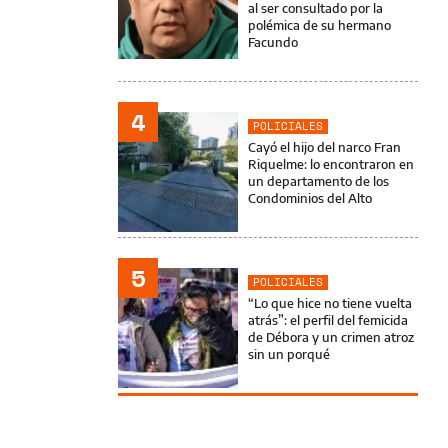
al ser consultado por la
polémica de su hermano
Facundo
4
POLICIALES
Cayó el hijo del narco Fran
Riquelme: lo encontraron en
un departamento de los
Condominios del Alto
5
POLICIALES
“Lo que hice no tiene vuelta
atrás”: el perfil del femicida
de Débora y un crimen atroz
sin un porqué