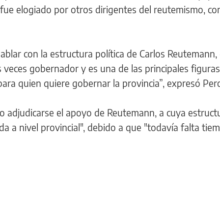
y fue elogiado por otros dirigentes del reutemismo, co
ablar con la estructura política de Carlos Reutemann,
s veces gobernador y es una de las principales figuras
para quien quiere gobernar la provincia”, expresó Pero
 no adjudicarse el apoyo de Reutemann, a cuya estruct
ida a nivel provincial", debido a que "todavía falta ti