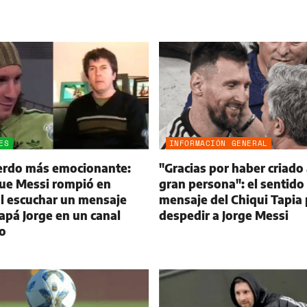
ES
INFORMACIÓN GENERAL
uerdo más emocionante:
"Gracias por haber criado
que Messi rompió en
gran persona": el sentido
al escuchar un mensaje
mensaje del Chiqui Tapia 
apá Jorge en un canal
despedir a Jorge Messi
o