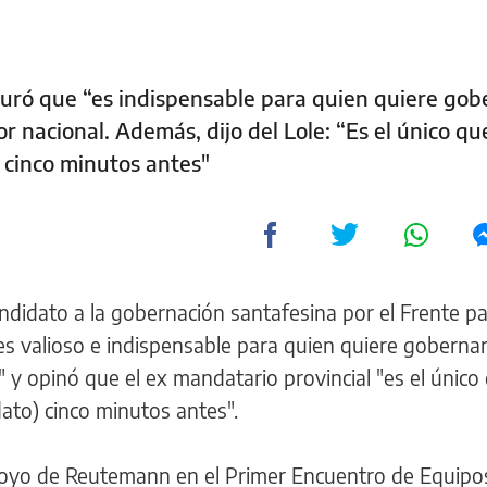
guró que “es indispensable para quien quiere gob
r nacional. Además, dijo del Lole: “Es el único q
 cinco minutos antes"
ndidato a la gobernación santafesina por el Frente pa
 "es valioso e indispensable para quien quiere goberna
y opinó que el ex mandatario provincial "es el único
to) cinco minutos antes".
apoyo de Reutemann en el Primer Encuentro de Equipo