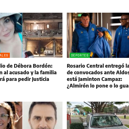
ALES
DEPORTES
dio de Débora Bordón:
Rosario Central entregó la
 al acusado y la familia
de convocados ante Aldos
á para pedir Justicia
está Jaminton Campaz:
¿Almirón lo pone o lo gu