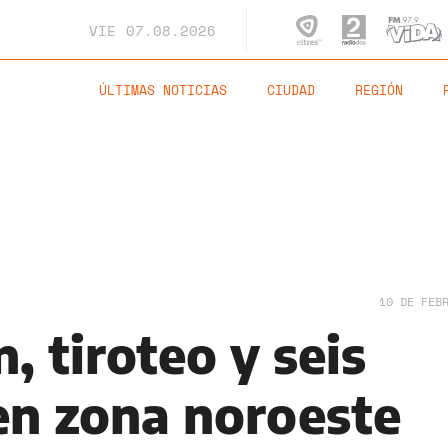
VIE
07.08.2026
ÚLTIMAS NOTICIAS
CIUDAD
REGIÓN
10 DE FEB
, tiroteo y seis
en zona noroeste