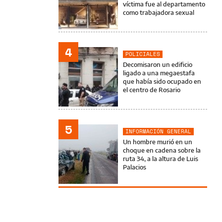
víctima fue al departamento
como trabajadora sexual
4
POLICIALES
Decomisaron un edificio
ligado a una megaestafa
que había sido ocupado en
el centro de Rosario
5
INFORMACIÓN GENERAL
Un hombre murió en un
choque en cadena sobre la
ruta 34, a la altura de Luis
Palacios