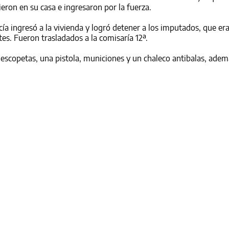
eron en su casa e ingresaron por la fuerza.
icía ingresó a la vivienda y logró detener a los imputados, que er
s. Fueron trasladados a la comisaría 12ª.
escopetas, una pistola, municiones y un chaleco antibalas, adem