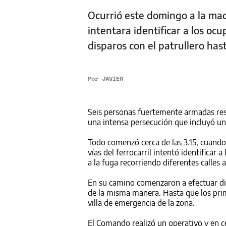
Ocurrió este domingo a la madr
intentara identificar a los o
disparos con el patrullero has
Por
JAVIER
Seis personas fuertemente armadas res
una intensa persecución que incluyó un 
Todo comenzó cerca de las 3.15, cuando
vías del ferrocarril intentó identificar
a la fuga recorriendo diferentes calles 
En su camino comenzaron a efectuar dis
de la misma manera. Hasta que los prim
villa de emergencia de la zona.
El Comando realizó un operativo y en c