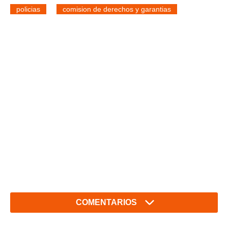
policias
comision de derechos y garantias
COMENTARIOS