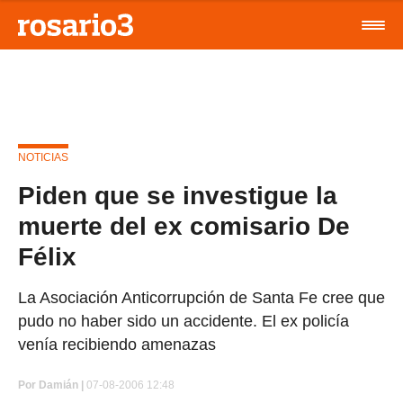
NOTICIAS
Piden que se investigue la
muerte del ex comisario De
Félix
La Asociación Anticorrupción de Santa Fe cree que
pudo no haber sido un accidente. El ex policía
venía recibiendo amenazas
Por
Damián |
07-08-2006 12:48