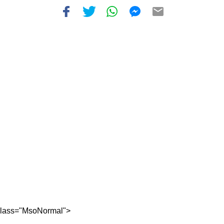
lass="MsoNormal">