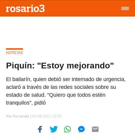
NOTICIAS
Piquín: "Estoy mejorando"
El bailarín, quien debió ser internado de urgencia,
aclaró a través de las redes sociales sobre su
estado de salud. "Quiero que todos estén
tranquilos", pidió
Por
Fernanda |
04-09-2012 13:59