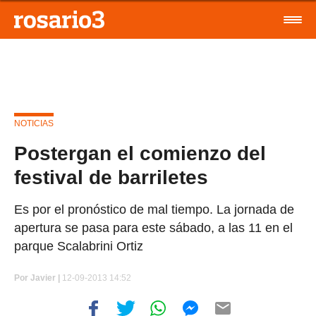
NOTICIAS
Postergan el comienzo del
festival de barriletes
Es por el pronóstico de mal tiempo. La jornada de
apertura se pasa para este sábado, a las 11 en el
parque Scalabrini Ortiz
Por
Javier |
12-09-2013 14:52