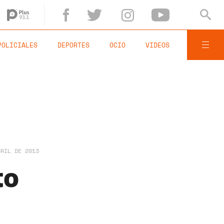
POLICIALES
DEPORTES
OCIO
VIDEOS
BRIL DE 2013
to