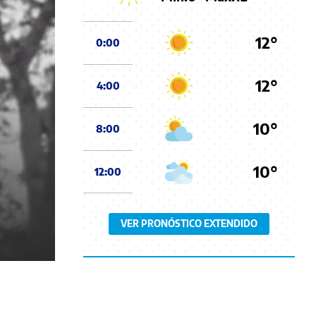
12°
0:00
12°
4:00
10°
8:00
10°
12:00
VER PRONÓSTICO EXTENDIDO