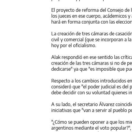
El proyecto de reforma del Consejo de 
los jueces en ese cuerpo, acádemicos y 
hará en forma conjunta con las eleccion
La creación de tres cámaras de casación
civil y comercial (que se incorporan a l
hoy por el oficialismo.
Alak respondió en ese sentido las crític
creación de las tres cámaras si no de p
dedicarse" ya que "es imposible que pu
Respecto a los cambios introducidos en 
consideró que "el poder judicial es del 
debe decidir con su voluntad quienes in
A su lado, el secretario Álvarez coincid
iniciativas que "van a servir al pueblo 
"¿Cómo se pueden oponer a que los mie
argentinos mediante el voto popular?", 