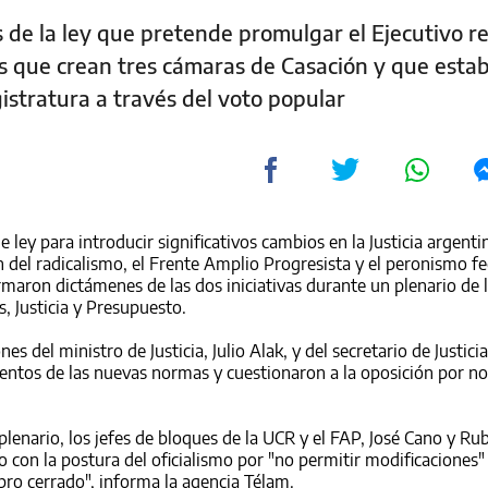
vas de la ley que pretende promulgar el Ejecutivo r
s que crean tres cámaras de Casación y que estab
istratura a través del voto popular
 ley para introducir significativos cambios en la Justicia argentin
n del radicalismo, el Frente Amplio Progresista y el peronismo fe
irmaron dictámenes de las dos iniciativas durante un plenario de 
, Justicia y Presupuesto.
 del ministro de Justicia, Julio Alak, y del secretario de Justicia,
ntos de las nuevas normas y cuestionaron a la oposición por no a
plenario, los jefes de bloques de la UCR y el FAP, José Cano y Ru
 con la postura del oficialismo por "no permitir modificaciones" 
bro cerrado", informa la agencia Télam.