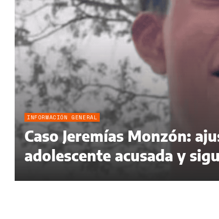
INFORMACIÓN GENERAL
Caso Jeremías Monzón: ajus
adolescente acusada y sigue