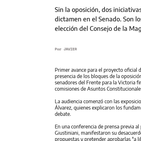
Sin la oposición, dos iniciati
dictamen en el Senado. Son lo
elección del Consejo de la Mag
Por
JAVIER
Primer avance para el proyecto oficial de
presencia de los bloques de la oposició
senadores del Frente para la Victoria f
comisiones de Asuntos Constitucionales
La audiencia comenzó con las exposiciones
Álvarez, quienes explicaron los fundame
debate.
En una conferencia de prensa previa al 
Giustiniani, manifestaron su desacuerdo
propuestas y pretender aprobarlas "a li