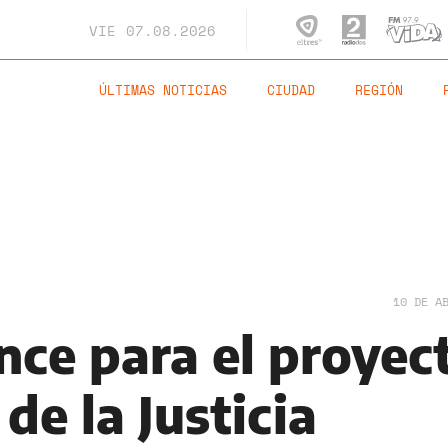
VIE
07.08.2026
ÚLTIMAS NOTICIAS
CIUDAD
REGIÓN
10 DE A
nce para el proyec
de la Justicia