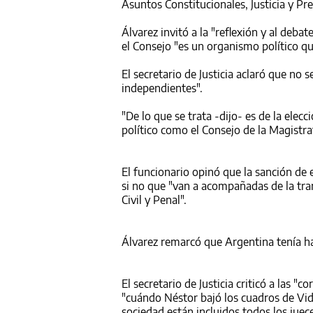
Asuntos Constitucionales, Justicia y Pr
Álvarez invitó a la "reflexión y al deba
el Consejo "es un organismo político qu
El secretario de Justicia aclaró que no 
independientes".
"De lo que se trata -dijo- es de la ele
político como el Consejo de la Magistr
El funcionario opinó que la sanción de 
si no que "van a acompañadas de la tra
Civil y Penal".
Álvarez remarcó que Argentina tenía has
El secretario de Justicia criticó a las "c
"cuándo Néstor bajó los cuadros de Vide
sociedad están incluidos todos los juece