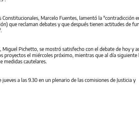
s Constitucionales, Marcelo Fuentes, lamentó la "contradicción e
ción) que reclaman debates y que después tienen actitudes de fu
.
, Miguel Pichetto, se mostró satisfecho con el debate de hoy y a
os proyectos el miércoles próximo, mientras que al día siguiente
 de medidas cautelares.
e jueves a las 9.30 en un plenario de las comisiones de Justicia y