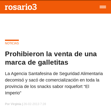
NOTICIAS
Prohibieron la venta de una
marca de galletitas
La Agencia Santafesina de Seguridad Alimentaria
decomisó y sacó de comercialización en toda la
provincia de los snacks sabor roquefort “El
Imperio”
Por
Virginia |
26-02-2013 7:28