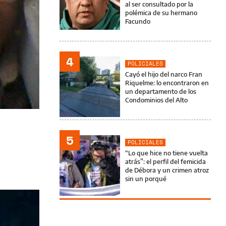
al ser consultado por la
polémica de su hermano
Facundo
4
POLICIALES
Cayó el hijo del narco Fran
Riquelme: lo encontraron en
un departamento de los
Condominios del Alto
5
POLICIALES
“Lo que hice no tiene vuelta
atrás”: el perfil del femicida
de Débora y un crimen atroz
sin un porqué