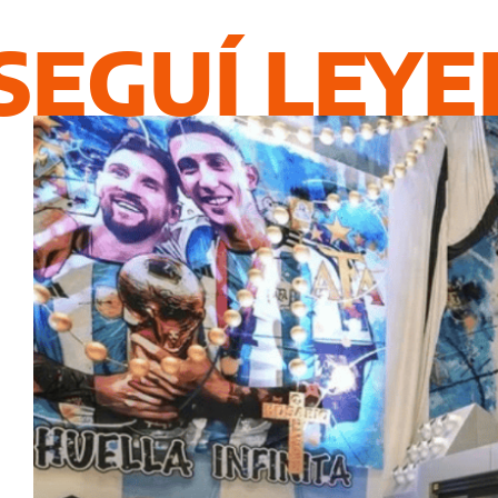
SEGUÍ LEY