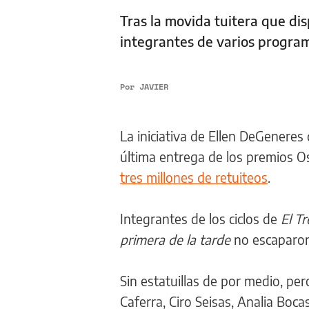
Tras la movida tuitera que di
integrantes de varios program
Por
JAVIER
La iniciativa de Ellen DeGeneres
última entrega de los premios Os
tres millones de retuiteos
.
Integrantes de los ciclos de
El Tr
primera de la tarde
no escaparon
Sin estatuillas de por medio, pe
Caferra, Ciro Seisas, Analia Boca