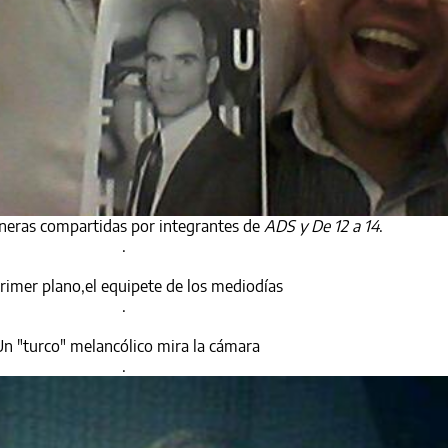
neras compartidas por integrantes de
ADS y De 12 a 14
.
.
rimer plano,el equipete de los mediodías
.
n "turco" melancólico mira la cámara
.