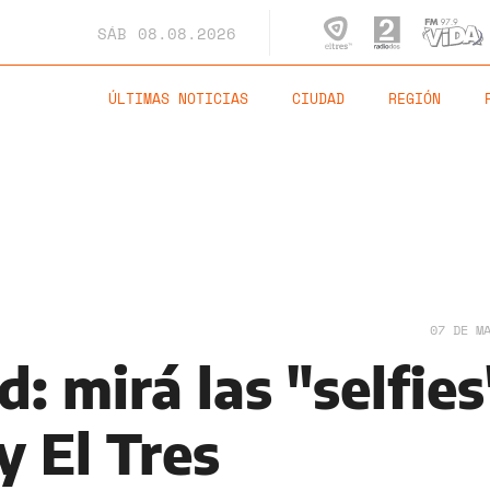
SÁB
08.08.2026
ÚLTIMAS NOTICIAS
CIUDAD
REGIÓN
07 DE M
d: mirá las "selfies
y El Tres