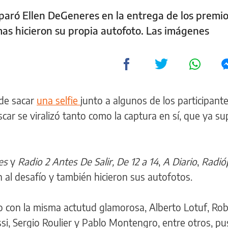
sparó Ellen DeGeneres en la entrega de los premio
as hicieron su propia autofoto. Las imágenes
 de sacar
una selfie
junto a algunos de los participante
car se viralizó tanto como la captura en sí, que ya su
es
y
Radio 2 Antes De Salir,
De 12 a 14
,
A Diario
,
Radió
 al desafío y también hicieron sus autofotos.
ro con la misma actutud glamorosa, Alberto Lotuf, Ro
ssi, Sergio Roulier y Pablo Montengro, entre otros, pu