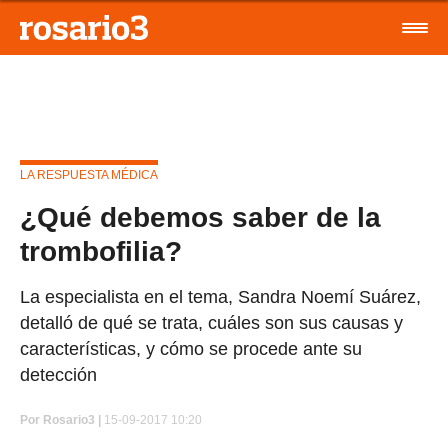
LA RESPUESTA MÉDICA
¿Qué debemos saber de la
trombofilia?
La especialista en el tema, Sandra Noemí Suárez,
detalló de qué se trata, cuáles son sus causas y
características, y cómo se procede ante su
detección
Por
Rosario3 |
15-09-2017 10:20