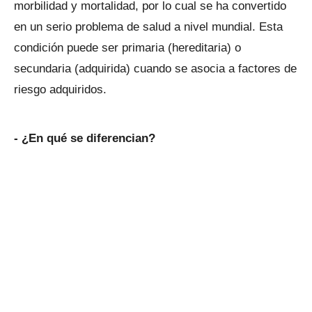
morbilidad y mortalidad, por lo cual se ha convertido
en un serio problema de salud a nivel mundial. Esta
condición puede ser primaria (hereditaria) o
secundaria (adquirida) cuando se asocia a factores de
riesgo adquiridos.
- ¿En qué se diferencian?