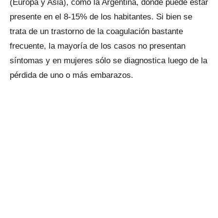
(Europa y Asia), como la Argentina, donde puede estar
presente en el 8-15% de los habitantes. Si bien se
trata de un trastorno de la coagulación bastante
frecuente, la mayoría de los casos no presentan
síntomas y en mujeres sólo se diagnostica luego de la
pérdida de uno o más embarazos.