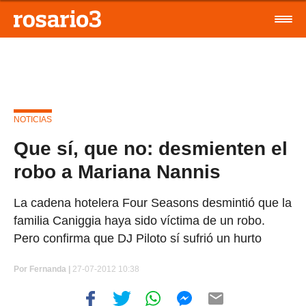
NOTICIAS
Que sí, que no: desmienten el
robo a Mariana Nannis
La cadena hotelera Four Seasons desmintió que la
familia Caniggia haya sido víctima de un robo.
Pero confirma que DJ Piloto sí sufrió un hurto
Por
Fernanda |
27-07-2012 10:38