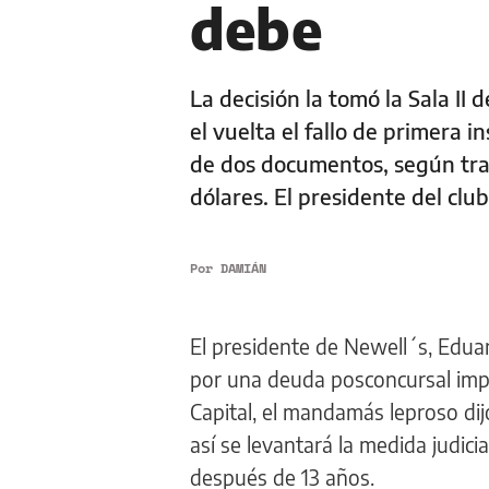
debe
La decisión la tomó la Sala II 
el vuelta el fallo de primera 
de dos documentos, según tras
dólares. El presidente del clu
Por
DAMIÁN
El presidente de Newell´s, Edua
por una deuda posconcursal impa
Capital, el mandamás leproso dij
así se levantará la medida judicia
después de 13 años.