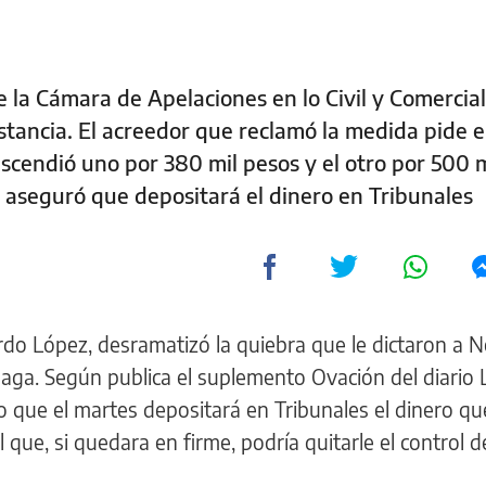
de la Cámara de Apelaciones en lo Civil y Comercial
instancia. El acreedor que reclamó la medida pide 
cendió uno por 380 mil pesos y el otro por 500 m
b aseguró que depositará el dinero en Tribunales
rdo López, desramatizó la quiebra que le dictaron a 
ga. Según publica el suplemento Ovación del diario 
o que el martes depositará en Tribunales el dinero q
l que, si quedara en firme, podría quitarle el control d