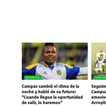
DEPORTES
CENTRA
Campaz cambió el clima de la
Seguimi
noche y habló de su futuro:
Campaz,
"Cuando llegue la oportunidad
emocio
de salir, lo haremos"
Arroyit