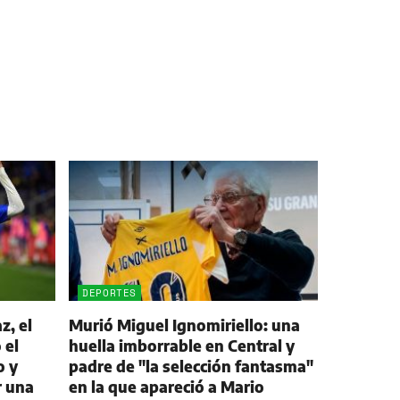
DEPORTES
z, el
Murió Miguel Ignomiriello: una
 el
huella imborrable en Central y
o y
padre de "la selección fantasma"
r una
en la que apareció a Mario