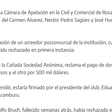
e la Cámara de Apelación en lo Civil y Comercial de Rosa
ía del Carmen Alvarez, Nestor Pedro Sagües y José H
ción de un acreedor posconcursal de la institución, c
sido rechazado en primera instancia.
de la Cañada Sociedad Anónima, reclama el pago de do
os y el otro por 500 mil dólares.
ndió, estaría firmado por el presidente del club, Edu
 Aramburu.
olfo Bruch, fallecido semanas atrás, había rechazado e