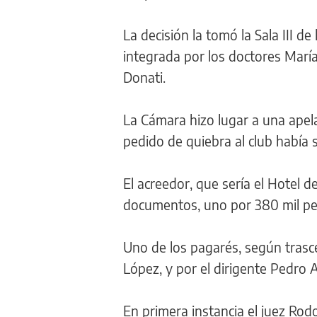
La decisión la tomó la Sala III d
integrada por los doctores Mar
Donati.
La Cámara hizo lugar a una apela
pedido de quiebra al club había 
El acreedor, que sería el Hotel 
documentos, uno por 380 mil pes
Uno de los pagarés, según trasce
López, y por el dirigente Pedro
En primera instancia el juez Rod