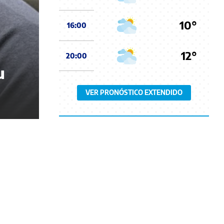
10°
16:00
12°
20:00
u
VER PRONÓSTICO EXTENDIDO