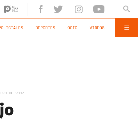
POLICIALES
DEPORTES
OCIO
VIDEOS
ARZO DE 2007
jo