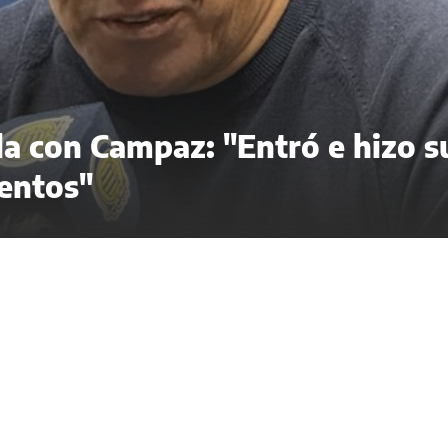
ela con Campaz: "Entró e hizo s
entos"