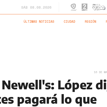
SÁB
08.08.2026
ÚLTIMAS NOTICIAS
CIUDAD
REGIÓN
16 DE M
Newell's: López di
tes pagará lo que