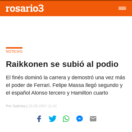
NOTICIAS
Raikkonen se subió al podio
El finés dominó la carrera y demostró una vez más
el poder de Ferrari. Felipe Massa llegó segundo y
el español Alonso tercero y Hamilton cuarto
Por
Sabrina |
16-09-2007 11:42