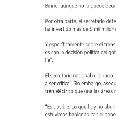
Binner aunque no lo puede decir
Por otra parte, el secretario def
ha invertido más de 8 mil millon
Y específicamente sobre el tran
es con la decisión política del 
Fe”.
El secretario nacional reconoció 
a ser crítico”. Sin embargo, ase
tren eléctrico que una las áreas
“Es posible. Lo que hoy no abund
estuvimos hablando con el gober