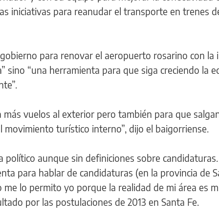
s iniciativas para reanudar el transporte en trenes d
gobierno para renovar el aeropuerto rosarino con la 
a” sino “una herramienta para que siga creciendo la 
nte”.
 más vuelos al exterior pero también para que salga
 movimiento turístico interno”, dijo el baigorriense.
 político aunque sin definiciones sobre candidaturas
enta para hablar de candidaturas (en la provincia de S
 me lo permito yo porque la realidad de mi área es 
sultado por las postulaciones de 2013 en Santa Fe.