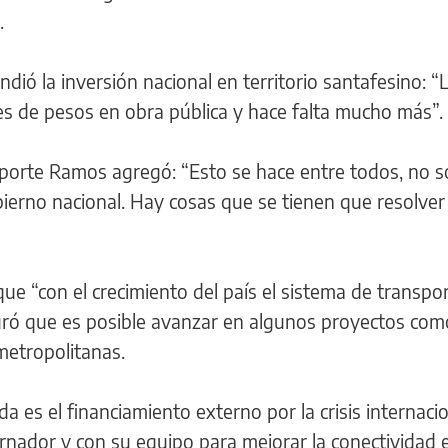
.
endió la inversión nacional en territorio santafesino: 
es de pesos en obra pública y hace falta mucho más”.
sporte Ramos agregó: “Esto se hace entre todos, no 
gobierno nacional. Hay cosas que se tienen que resolve
que “con el crecimiento del país el sistema de transpo
guró que es posible avanzar en algunos proyectos como
 metropolitanas.
a es el financiamiento externo por la crisis internaci
nador y con su equipo para mejorar la conectividad e