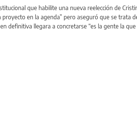
itucional que habilite una nueva reelección de Cristi
n proyecto en la agenda” pero aseguró que se trata d
 en definitiva llegara a concretarse “es la gente la qu