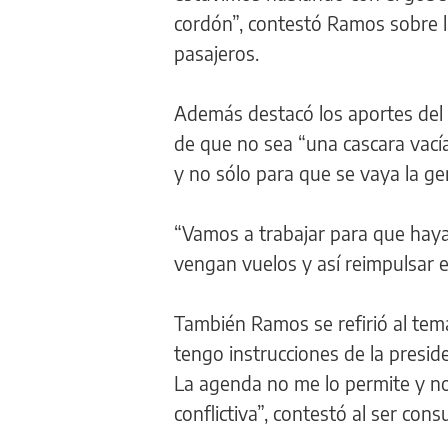
cordón”, contestó Ramos sobre la
pasajeros.
Además destacó los aportes del 
de que no sea “una cascara vací
y no sólo para que se vaya la ge
“Vamos a trabajar para que haya
vengan vuelos y así reimpulsar el
También Ramos se refirió al tema
tengo instrucciones de la presid
La agenda no me lo permite y no
conflictiva”, contestó al ser con