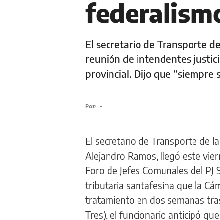
federalism
El secretario de Transporte de
reunión de intendentes justici
provincial. Dijo que “siempre 
Por
-
El secretario de Transporte de l
Alejandro Ramos, llegó este vier
Foro de Jefes Comunales del PJ S
tributaria santafesina que la Cá
tratamiento en dos semanas tras
Tres), el funcionario anticipó q