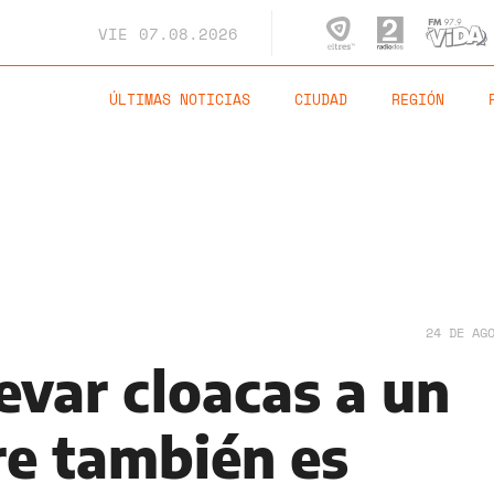
VIE
07.08.2026
ÚLTIMAS NOTICIAS
CIUDAD
REGIÓN
24 DE AG
evar cloacas a un
re también es