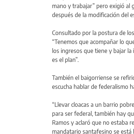
mano y trabajar” pero exigió al 
después de la modificación del 
Consultado por la postura de lo
“Tenemos que acompañar lo que s
los ingresos que tiene y bajar l
es el plan”.
También el baigorriense se refir
escucha hablar de federalismo ha
“Llevar cloacas a un barrio pobr
para ser federal, también hay que 
Ramos y aclaró que no estaba ref
mandatario santafesino se está 