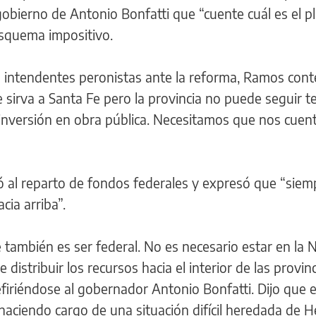
gobierno de Antonio Bonfatti que “cuente cuál es el p
esquema impositivo.
s intendentes peronistas ante la reforma, Ramos cont
irva a Santa Fe pero la provincia no puede seguir t
a inversión en obra pública. Necesitamos que nos cuen
ió al reparto de fondos federales y expresó que “siem
cia arriba”.
e también es ser federal. No es necesario estar en la 
distribuir los recursos hacia el interior de las provinci
iriéndose al gobernador Antonio Bonfatti. Dijo que e
haciendo cargo de una situación difícil heredada de 