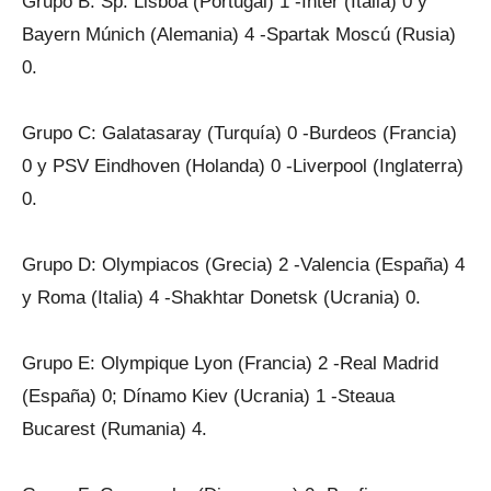
Grupo B: Sp. Lisboa (Portugal) 1 -Inter (Italia) 0 y
Bayern Múnich (Alemania) 4 -Spartak Moscú (Rusia)
0.
Grupo C: Galatasaray (Turquía) 0 -Burdeos (Francia)
0 y PSV Eindhoven (Holanda) 0 -Liverpool (Inglaterra)
0.
Grupo D: Olympiacos (Grecia) 2 -Valencia (España) 4
y Roma (Italia) 4 -Shakhtar Donetsk (Ucrania) 0.
Grupo E: Olympique Lyon (Francia) 2 -Real Madrid
(España) 0; Dínamo Kiev (Ucrania) 1 -Steaua
Bucarest (Rumania) 4.