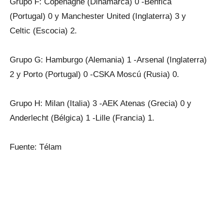
Grupo F: Copenaghe (Dinamarca) 0 -Benfica
(Portugal) 0 y Manchester United (Inglaterra) 3 y
Celtic (Escocia) 2.
Grupo G: Hamburgo (Alemania) 1 -Arsenal (Inglaterra)
2 y Porto (Portugal) 0 -CSKA Moscú (Rusia) 0.
Grupo H: Milan (Italia) 3 -AEK Atenas (Grecia) 0 y
Anderlecht (Bélgica) 1 -Lille (Francia) 1.
Fuente: Télam