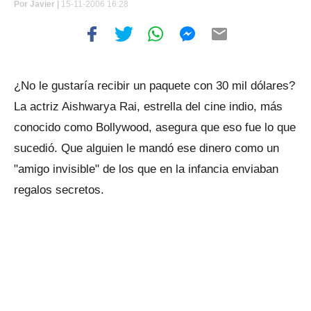
Por
Javier |
15-11-2006 16:28
¿No le gustaría recibir un paquete con 30 mil dólares?
La actriz Aishwarya Rai, estrella del cine indio, más
conocido como Bollywood, asegura que eso fue lo que
sucedió. Que alguien le mandó ese dinero como un
"amigo invisible" de los que en la infancia enviaban
regalos secretos.