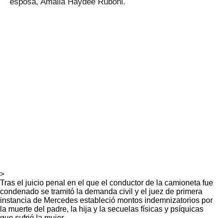
esposa, Amalia Haydeé Ruboni.
>
Tras el juicio penal en el que el conductor de la camioneta fue
condenado se tramitó la demanda civil y el juez de primera
instancia de Mercedes estableció montos indemnizatorios por
la muerte del padre, la hija y la secuelas físicas y psíquicas
que sufrió la mujer.