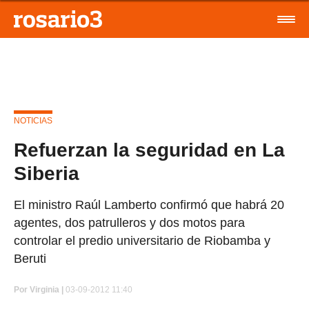
NOTICIAS
Refuerzan la seguridad en La
Siberia
El ministro Raúl Lamberto confirmó que habrá 20
agentes, dos patrulleros y dos motos para
controlar el predio universitario de Riobamba y
Beruti
Por
Virginia |
03-09-2012 11:40