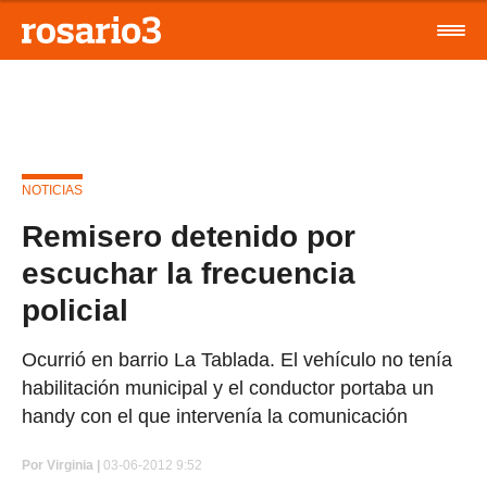
NOTICIAS
Remisero detenido por
escuchar la frecuencia
policial
Ocurrió en barrio La Tablada. El vehículo no tenía
habilitación municipal y el conductor portaba un
handy con el que intervenía la comunicación
Por
Virginia |
03-06-2012 9:52