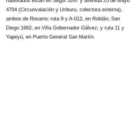
habilitados están en Seguí 3247 y avenida 25 de Mayo
4704 (Circunvalación y Uriburu, colectora externa),
ambos de Rosario; ruta 9 y A-012, en Roldán; San
Diego 1662, en Villa Gobernador Gálvez; y ruta 11 y
Yapeyú, en Puerto General San Martín.