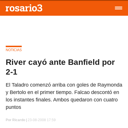
NOTICIAS
River cayó ante Banfield por
2-1
El Taladro comenzó arriba con goles de Raymonda
y Bertolo en el primer tiempo. Falcao descontó en
los instantes finales. Ambos quedaron con cuatro
puntos
Por
Ricardo |
23-08-2008 17:59