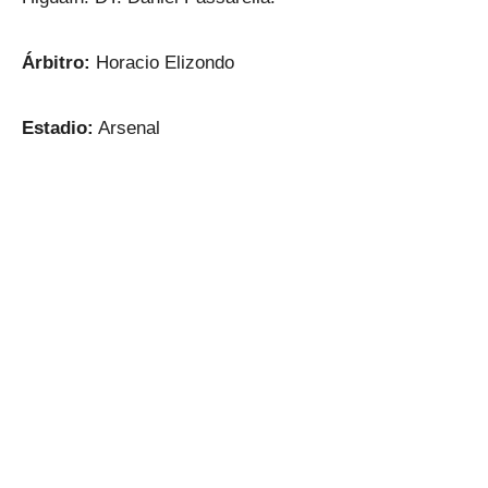
Árbitro:
Horacio Elizondo
Estadio:
Arsenal