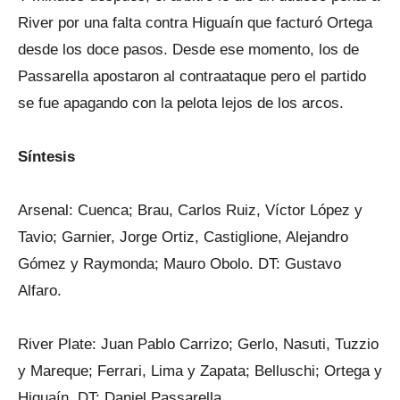
River por una falta contra Higuaín que facturó Ortega
desde los doce pasos. Desde ese momento, los de
Passarella apostaron al contraataque pero el partido
se fue apagando con la pelota lejos de los arcos.
Síntesis
Arsenal: Cuenca; Brau, Carlos Ruiz, Víctor López y
Tavio; Garnier, Jorge Ortiz, Castiglione, Alejandro
Gómez y Raymonda; Mauro Obolo. DT: Gustavo
Alfaro.
River Plate: Juan Pablo Carrizo; Gerlo, Nasuti, Tuzzio
y Mareque; Ferrari, Lima y Zapata; Belluschi; Ortega y
Higuaín. DT: Daniel Passarella.