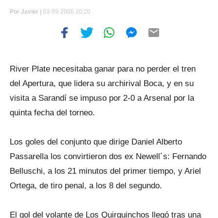
Por
Javier |
03-09-2006 20:20
River Plate necesitaba ganar para no perder el tren
del Apertura, que lidera su archirival Boca, y en su
visita a Sarandí se impuso por 2-0 a Arsenal por la
quinta fecha del torneo.
Los goles del conjunto que dirige Daniel Alberto
Passarella los convirtieron dos ex Newell´s: Fernando
Belluschi, a los 21 minutos del primer tiempo, y Ariel
Ortega, de tiro penal, a los 8 del segundo.
El gol del volante de Los Quirquinchos llegó tras una