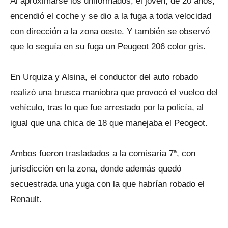
Al aproximarse los uniformados, el joven, de 20 años,
encendió el coche y se dio a la fuga a toda velocidad
con dirección a la zona oeste. Y también se observó
que lo seguía en su fuga un Peugeot 206 color gris.
En Urquiza y Alsina, el conductor del auto robado
realizó una brusca maniobra que provocó el vuelco del
vehículo, tras lo que fue arrestado por la policía, al
igual que una chica de 18 que manejaba el Peogeot.
Ambos fueron trasladados a la comisaría 7ª, con
jurisdicción en la zona, donde además quedó
secuestrada una yuga con la que habrían robado el
Renault.