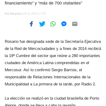
financiamiento” y “más de 700 visitantes"
Por
Ricardo |
29-11-2013 17:25
Rosario fue designada sede de la Secretaría Ejecutiva
de la Red de Mercociudades y a fines de 2014 recibirá
la 19ª Cumbre del sector que reúne a 280 importantes
ciudades de América Latina comprendidas en el
Mercosur. Así lo confirmó Sergio Barrios, el
responsable de Relaciones Internacionales de la
Municipalidad a
La primera de la tarde
, por Radio 2.
La elección se realizó en la ciudad brasileña de Porto
Alegre, donde se lleva a cabo la reunión