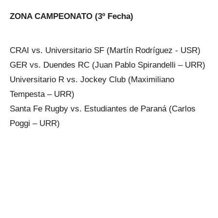
ZONA CAMPEONATO (3º Fecha)
CRAI vs. Universitario SF (Martín Rodríguez - USR)
GER vs. Duendes RC (Juan Pablo Spirandelli – URR)
Universitario R vs. Jockey Club (Maximiliano
Tempesta – URR)
Santa Fe Rugby vs. Estudiantes de Paraná (Carlos
Poggi – URR)