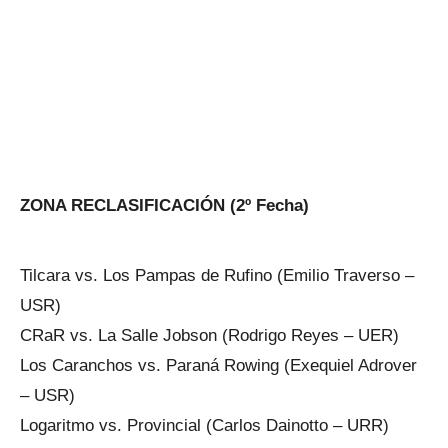
ZONA RECLASIFICACIÓN (2º Fecha)
Tilcara vs. Los Pampas de Rufino (Emilio Traverso –
USR)
CRaR vs. La Salle Jobson (Rodrigo Reyes – UER)
Los Caranchos vs. Paraná Rowing (Exequiel Adrover
– USR)
Logaritmo vs. Provincial (Carlos Dainotto – URR)