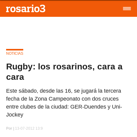
NOTICIAS
Rugby: los rosarinos, cara a
cara
Este sábado, desde las 16, se jugará la tercera
fecha de la Zona Campeonato con dos cruces
entre clubes de la ciudad: GER-Duendes y Uni-
Jockey
Por
|
13-07-2012 13:9