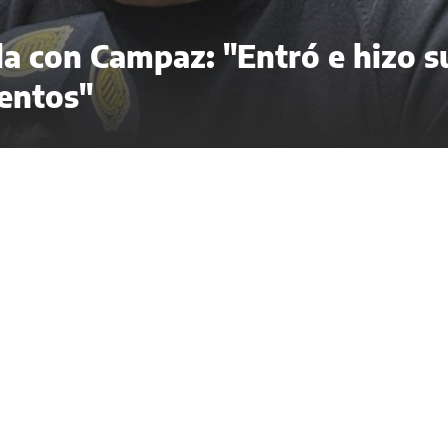
ela con Campaz: "Entró e hizo s
entos"