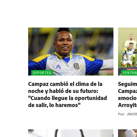
DEPORTES
CENTRA
Campaz cambió el clima de la
Seguimi
noche y habló de su futuro:
Campaz,
"Cuando llegue la oportunidad
emocio
de salir, lo haremos"
Arroyit
Por
JAVI