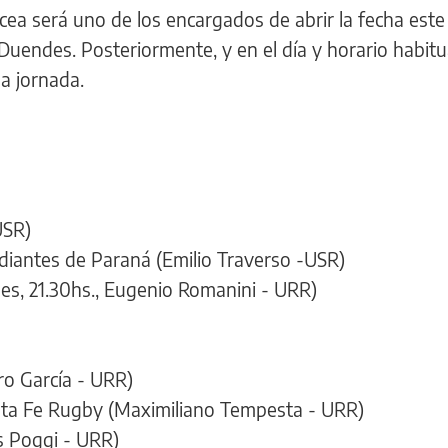
cea será uno de los encargados de abrir la fecha este 
 Duendes. Posteriormente, y en el día y horario habitu
la jornada.
USR)
udiantes de Paraná (Emilio Traverso -USR)
es, 21.30hs., Eugenio Romanini - URR)
ro García - URR)
anta Fe Rugby (Maximiliano Tempesta - URR)
os Poggi - URR)