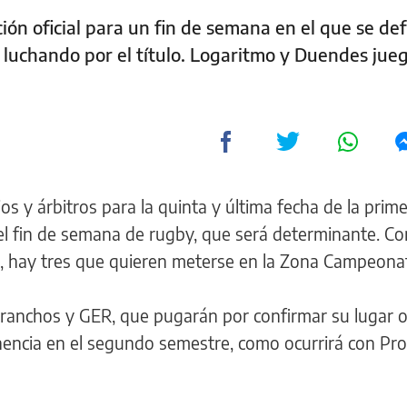
ón oficial para un fin de semana en el que se def
r luchando por el título. Logaritmo y Duendes jue
os y árbitros para la quinta y última fecha de la prime
 el fin de semana de rugby, que será determinante. Co
s, hay tres que quieren meterse en la Zona Campeona
Caranchos y GER, que pugarán por confirmar su lugar 
nencia en el segundo semestre, como ocurrirá con Prov