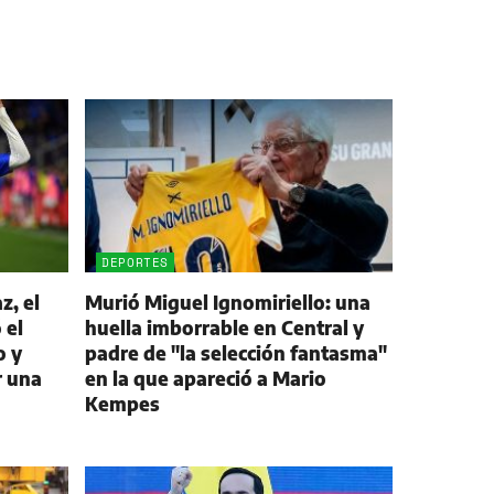
DEPORTES
z, el
Murió Miguel Ignomiriello: una
 el
huella imborrable en Central y
o y
padre de "la selección fantasma"
r una
en la que apareció a Mario
Kempes