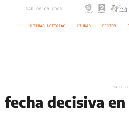
SÁB
08.08.2026
ÚLTIMAS NOTICIAS
CIUDAD
REGIÓN
14 DE J
fecha decisiva en 