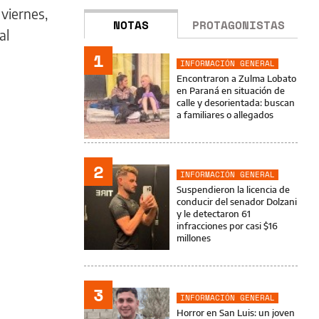
viernes,
NOTAS
PROTAGONISTAS
al
1
INFORMACIÓN GENERAL
Encontraron a Zulma Lobato
en Paraná en situación de
calle y desorientada: buscan
a familiares o allegados
2
INFORMACIÓN GENERAL
Suspendieron la licencia de
conducir del senador Dolzani
y le detectaron 61
infracciones por casi $16
millones
3
INFORMACIÓN GENERAL
Horror en San Luis: un joven