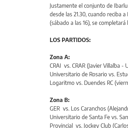
Justamente el conjunto de Ibarlu
desde las 21.30, cuando reciba a
(sábado a las 16), se completará 
LOS PARTIDOS:
Zona A:
CRAI vs. CRAR (Javier Villalba - 
Universitario de Rosario vs. Est
Logaritmo vs. Duendes RC (viern
Zona B:
GER vs. Los Caranchos (Alejand
Universitario de Santa Fe vs. S
Provincial vs. Jockey Club (Carl