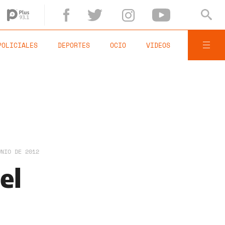
POLICIALES
DEPORTES
OCIO
VIDEOS
UNIO DE 2012
el