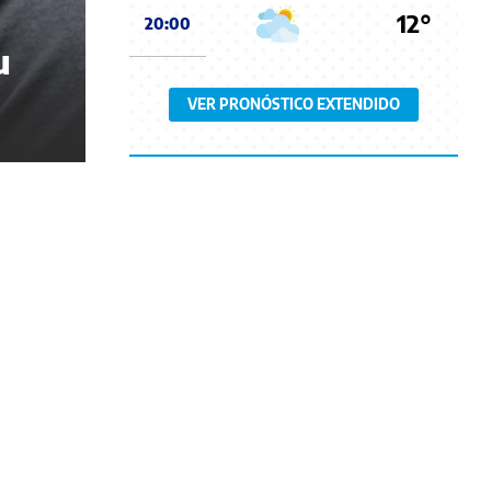
12°
20:00
u
VER PRONÓSTICO EXTENDIDO