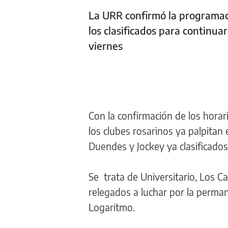
La URR confirmó la programaci
los clasificados para continua
viernes
Con la confirmación de los horari
los clubes rosarinos ya palpitan
Duendes y Jockey ya clasificado
Se trata de Universitario, Los 
relegados a luchar por la perma
Logaritmo.