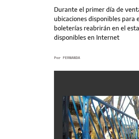
Durante el primer día de venta
ubicaciones disponibles para e
boleterías reabrirán en el est
disponibles en Internet
Por
FERNANDA