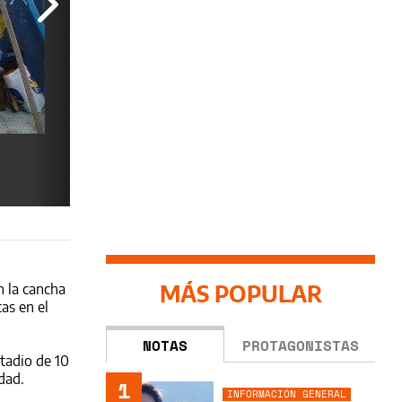
MÁS POPULAR
n la cancha
as en el
NOTAS
PROTAGONISTAS
stadio de 10
dad.
1
INFORMACIÓN GENERAL