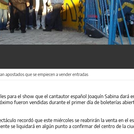
ban apostados que se empiecen a vender entradas
bles para el show que el cantautor español Joaquín Sabina dará e
róximo fueron vendidas durante el primer día de boleterías abiert
ectáculo recordó que este miércoles se reabrirán la venta en el e
nte se liquidará en algún punto a confirmar del centro de la ciu