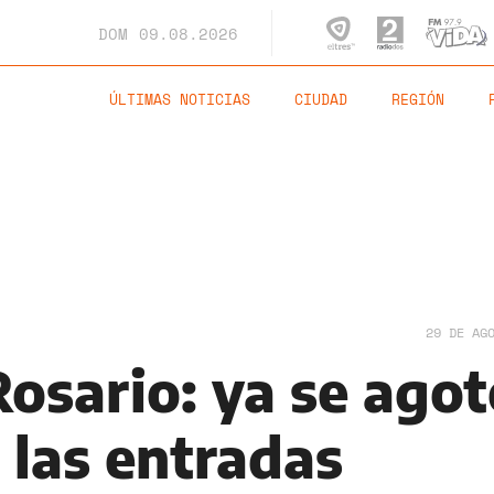
DOM
09.08.2026
ÚLTIMAS NOTICIAS
CIUDAD
REGIÓN
29 DE AG
osario: ya se ago
 las entradas