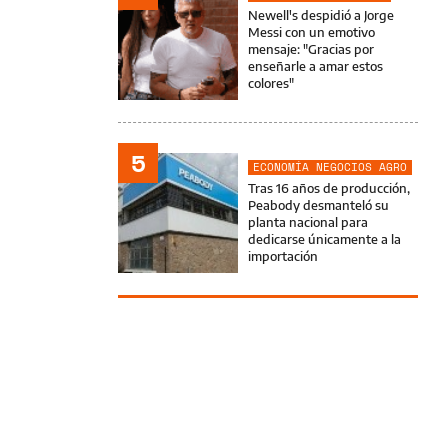
Newell's despidió a Jorge
Messi con un emotivo
mensaje: "Gracias por
enseñarle a amar estos
colores"
5
ECONOMÍA NEGOCIOS AGRO
Tras 16 años de producción,
Peabody desmanteló su
planta nacional para
dedicarse únicamente a la
importación