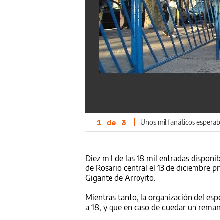
1
de
3
|
Unos mil fanáticos espera
Diez mil de las 18 mil entradas disponi
de Rosario central el 13 de diciembre p
Gigante de Arroyito.
Mientras tanto, la organización del esp
a 18, y que en caso de quedar un remane