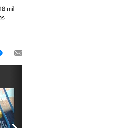
18 mil
as