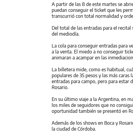
A partir de las 8 de este martes se abri
puedan conseguir el ticket que les permi
transcurrió con total normalidad y orden
Del total de las entradas para el recital
del mediodía.
La cola para conseguir entradas para ve
a la venta. El miedo a no conseguir tic
animaran a acampar en las inmediacion
La billetera mide, como es habitual, cu
populares de 35 pesos y las más caras 
entradas para campo, pero para estar d
Rosario.
En su último viaje a la Argentina, en m
los miles de seguidores que no consigui
oportunidad también se presentó en Rosa
Además de los shows en Boca y Rosario,
la ciudad de Córdoba.