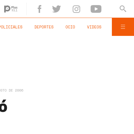
POLICIALES
DEPORTES
OCIO
VIDEOS
OSTO DE 2006
tó