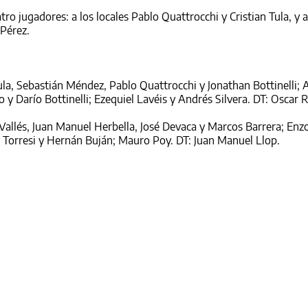
ro jugadores: a los locales Pablo Quattrocchi y Cristian Tula, y a
 Pérez.
ula, Sebastián Méndez, Pablo Quattrocchi y Jonathan Bottinelli; 
y Darío Bottinelli; Ezequiel Lavéis y Andrés Silvera. DT: Oscar 
Vallés, Juan Manuel Herbella, José Devaca y Marcos Barrera; Enz
 Torresi y Hernán Buján; Mauro Poy. DT: Juan Manuel Llop.