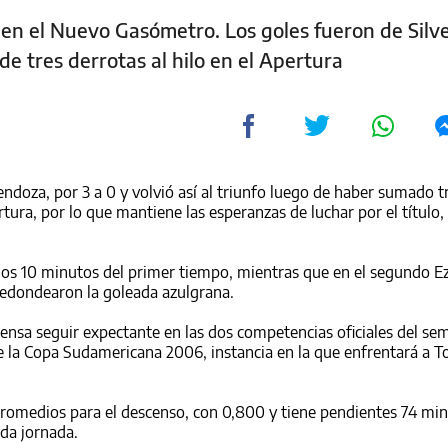
en el Nuevo Gasómetro. Los goles fueron de Silve
 de tres derrotas al hilo en el Apertura
doza, por 3 a 0 y volvió así al triunfo luego de haber sumado t
tura, por lo que mantiene las esperanzas de luchar por el título
los 10 minutos del primer tiempo, mientras que en el segundo E
3 redondearon la goleada azulgrana.
nsa seguir expectante en las dos competencias oficiales del sem
de la Copa Sudamericana 2006, instancia en la que enfrentará a T
promedios para el descenso, con 0,800 y tiene pendientes 74 min
nda jornada.