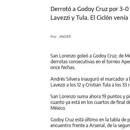
Derrotó a Godoy Cruz por 3-0 
Lavezzi y Tula. El Ciclón venía
Por
JAVIER
San Lorenzo goleó a Godoy Cruz, de Men
derrotas consecutivas en el torneo Aper
once fechas.
Andrés Silvera inauguró el marcador a 
Lavezzi a los 12 y Cristian Tula a los 3
San Lorenzo suma ahora 19 puntos y pie
cuanto ya está en los cuartos de final 
México.
Godoy Cruz está último en la tabla de 
encuentro frente a Arsenal, de la segu