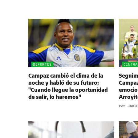
DEPORTES
CENTRA
Campaz cambió el clima de la
Seguimi
noche y habló de su futuro:
Campaz,
"Cuando llegue la oportunidad
emocio
de salir, lo haremos"
Arroyit
Por
JAVI