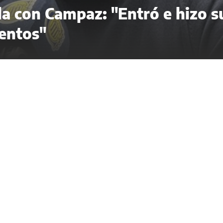
ela con Campaz: "Entró e hizo s
entos"