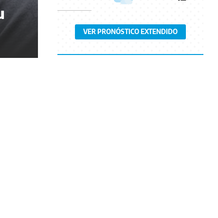
u
VER PRONÓSTICO EXTENDIDO