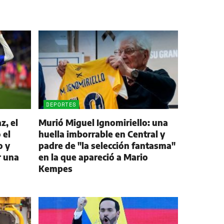
DEPORTES
z, el
Murió Miguel Ignomiriello: una
 el
huella imborrable en Central y
o y
padre de "la selección fantasma"
r una
en la que apareció a Mario
Kempes