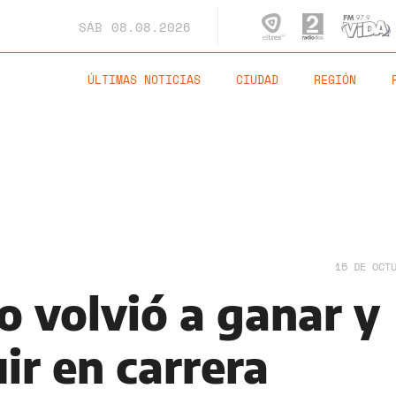
SÁB
08.08.2026
ÚLTIMAS NOTICIAS
CIUDAD
REGIÓN
15 DE OCT
o volvió a ganar y
ir en carrera