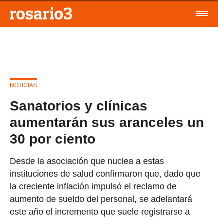
NOTICIAS
Sanatorios y clínicas
aumentarán sus aranceles un
30 por ciento
Desde la asociación que nuclea a estas
instituciones de salud confirmaron que, dado que
la creciente inflación impulsó el reclamo de
aumento de sueldo del personal, se adelantará
este año el incremento que suele registrarse a