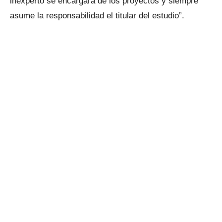
inexperto se encargará de los proyectos y siempre
asume la responsabilidad el titular del estudio”.