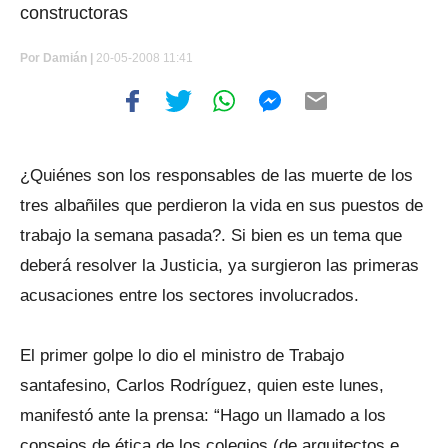
constructoras
Por
Damián |
20-05-2008 11:41
¿Quiénes son los responsables de las muerte de los
tres albañiles que perdieron la vida en sus puestos de
trabajo la semana pasada?. Si bien es un tema que
deberá resolver la Justicia, ya surgieron las primeras
acusaciones entre los sectores involucrados.
El primer golpe lo dio el ministro de Trabajo
santafesino, Carlos Rodríguez, quien este lunes,
manifestó ante la prensa: “Hago un llamado a los
consejos de ética de los colegios (de arquitectos e