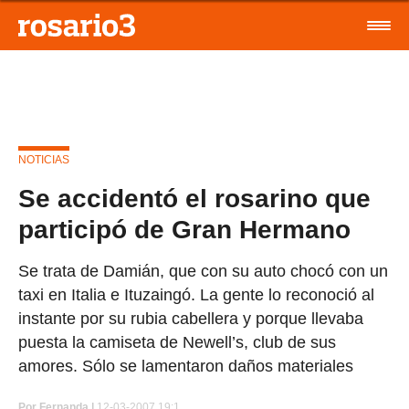
NOTICIAS
Se accidentó el rosarino que
participó de Gran Hermano
Se trata de Damián, que con su auto chocó con un
taxi en Italia e Ituzaingó. La gente lo reconoció al
instante por su rubia cabellera y porque llevaba
puesta la camiseta de Newell’s, club de sus
amores. Sólo se lamentaron daños materiales
Por
Fernanda |
12-03-2007 19:1