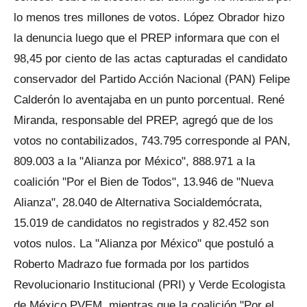
lo menos tres millones de votos. López Obrador hizo
la denuncia luego que el PREP informara que con el
98,45 por ciento de las actas capturadas el candidato
conservador del Partido Acción Nacional (PAN) Felipe
Calderón lo aventajaba en un punto porcentual. René
Miranda, responsable del PREP, agregó que de los
votos no contabilizados, 743.795 corresponde al PAN,
809.003 a la "Alianza por México", 888.971 a la
coalición "Por el Bien de Todos", 13.946 de "Nueva
Alianza", 28.040 de Alternativa Socialdemócrata,
15.019 de candidatos no registrados y 82.452 son
votos nulos. La "Alianza por México" que postuló a
Roberto Madrazo fue formada por los partidos
Revolucionario Institucional (PRI) y Verde Ecologista
de México PVEM, mientras que la coalición "Por el