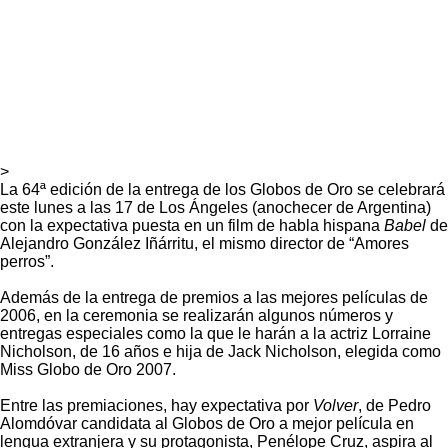
>
La 64ª edición de la entrega de los Globos de Oro se celebrará
este lunes a las 17 de Los Ángeles (anochecer de Argentina)
con la expectativa puesta en un film de habla hispana
Babel
de
Alejandro González Iñárritu, el mismo director de “Amores
perros”.
Además de la entrega de premios a las mejores películas de
2006, en la ceremonia se realizarán algunos números y
entregas especiales como la que le harán a la actriz Lorraine
Nicholson, de 16 años e hija de Jack Nicholson, elegida como
Miss Globo de Oro 2007.
Entre las premiaciones, hay expectativa por
Volver
, de Pedro
Alomdóvar candidata al Globos de Oro a mejor película en
lengua extranjera y su protagonista, Penélope Cruz, aspira al