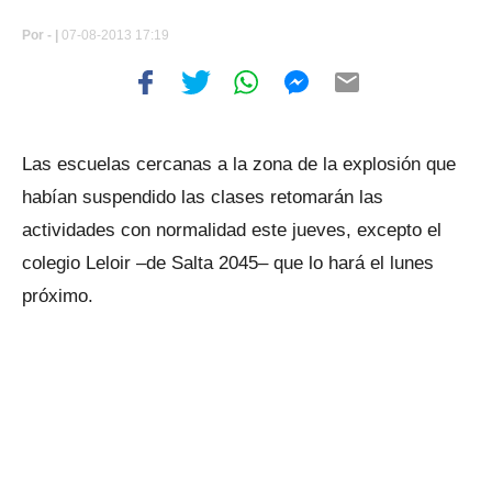
Por
- |
07-08-2013 17:19
Las escuelas cercanas a la zona de la explosión que
habían suspendido las clases retomarán las
actividades con normalidad este jueves, excepto el
colegio Leloir –de Salta 2045– que lo hará el lunes
próximo.