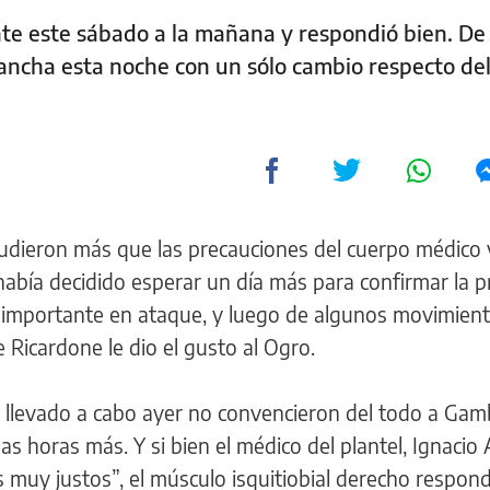
te este sábado a la mañana y respondió bien. De
cancha esta noche con un sólo cambio respecto del
pudieron más que las precauciones del cuerpo médico 
bía decidido esperar un día más para confirmar la p
 importante en ataque, y luego de algunos movimien
 Ricardone le dio el gusto al Ogro.
ía llevado a cabo ayer no convencieron del todo a Ga
as horas más. Y si bien el médico del plantel, Ignacio 
s muy justos”, el músculo isquitiobial derecho respond