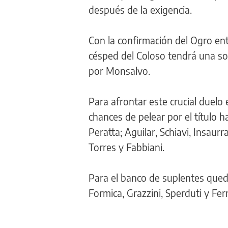
después de la exigencia.
Con la confirmación del Ogro entr
césped del Coloso tendrá una sol
por Monsalvo.
Para afrontar este crucial duelo
chances de pelear por el título 
Peratta; Aguilar, Schiavi, Insaur
Torres y Fabbiani.
Para el banco de suplentes queda
Formica, Grazzini, Sperduti y Fer