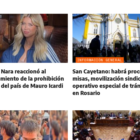
INFORMACIÓN GENERAL
Nara reaccionó al
San Cayetano: habrá proc
miento de la prohibición
misas, movilización sindic
r del país de Mauro Icardi
operativo especial de trá
en Rosario