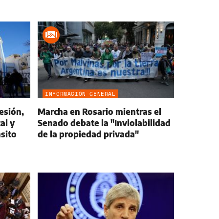
INFORMACIÓN GENERAL
esión,
Marcha en Rosario mientras el
al y
Senado debate la "Inviolabilidad
nsito
de la propiedad privada"