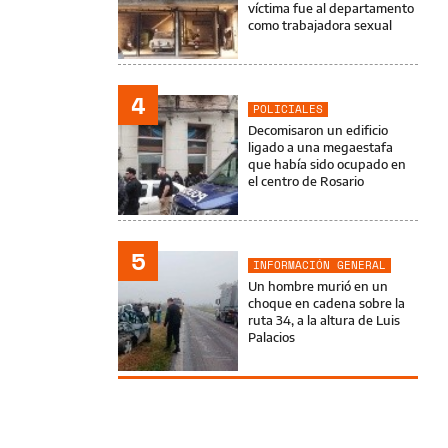
víctima fue al departamento
como trabajadora sexual
4
POLICIALES
Decomisaron un edificio
ligado a una megaestafa
que había sido ocupado en
el centro de Rosario
5
INFORMACIÓN GENERAL
Un hombre murió en un
choque en cadena sobre la
ruta 34, a la altura de Luis
Palacios