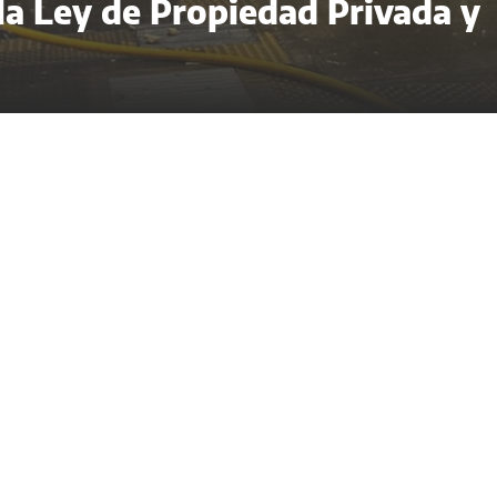
 la Ley de Propiedad Privada y