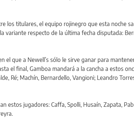
e los titulares, el equipo rojinegro que esta noche sa
a variante respecto de la última fecha disputada: Ber
 en el que a Newell’s sólo le sirve ganar para mantene
hasta el final, Gamboa mandará a la cancha a estos onc
ralde, Ré; Machín, Bernardello, Vangioni; Leandro Torre
n estos jugadores: Caffa, Spolli, Husaín, Zapata, Pab
reyra.