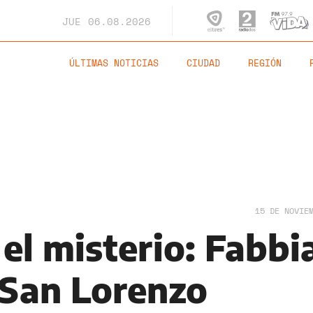
JUE
06.08.2026
ÚLTIMAS NOTICIAS
CIUDAD
REGIÓN
15 DE NOVIE
el misterio: Fabbi
 San Lorenzo