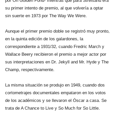
por On Golden Pond- mientras que para Streisand era
su primer intento de premio, al que volvería a optar
sin suerte en 1973 por The Way We Were.
Aunque el primer premio doble se registró muy pronto,
en la quinta edición de los galardones, la
correspondiente a 1931/32, cuando Fredric March y
Wallace Beery recibieron el premio a mejor actor por
sus interpretaciones en Dr. Jekyll and Mr. Hyde y The
Champ, respectivamente.
La misma situación se produjo en 1949, cuando dos
cortometrajes documentales empataron en los votos
de los académicos y se llevaron el Óscar a casa. Se
trata de A Chance to Live y So Much for So Little.