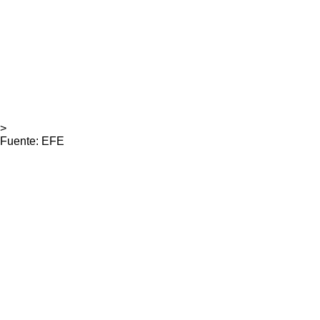
>
Fuente: EFE