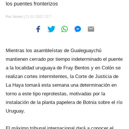
los puentes fronterizos
Por
Javier |
21-01-2007 22:7
Mientras los asambleístas de Gualeguaychú
mantienen cerrado por tiempo indeterminado el puente
a la localidad uruguaya de Fray Bentos y en Colón se
realizan cortes intermitentes, la Corte de Justicia de
La Haya tomará esta semana una determinación en
torno a este tipo reprotestas, motivadas por la
instalación de la planta papelera de Botnia sobre el río
Uruguay.
El máximo tribunal internacional dará a conocer el