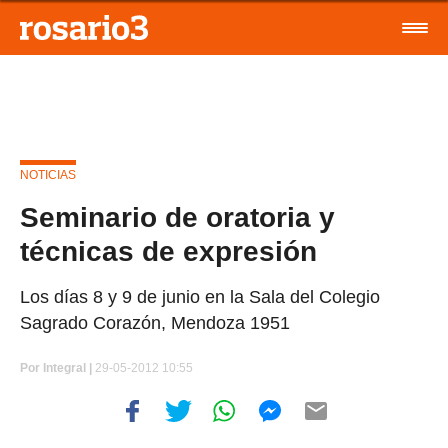
NOTICIAS
Seminario de oratoria y
técnicas de expresión
Los días 8 y 9 de junio en la Sala del Colegio
Sagrado Corazón, Mendoza 1951
Por
Integral |
29-05-2012 10:55