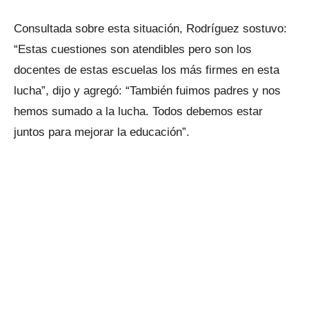
Consultada sobre esta situación, Rodríguez sostuvo:
“Estas cuestiones son atendibles pero son los
docentes de estas escuelas los más firmes en esta
lucha”, dijo y agregó: “También fuimos padres y nos
hemos sumado a la lucha. Todos debemos estar
juntos para mejorar la educación”.