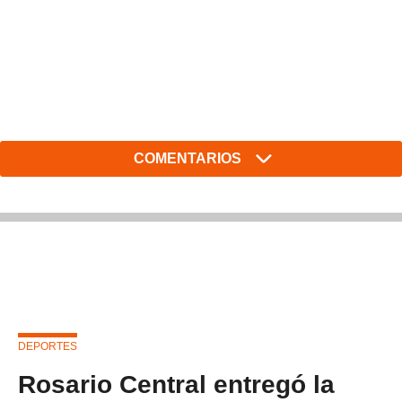
COMENTARIOS