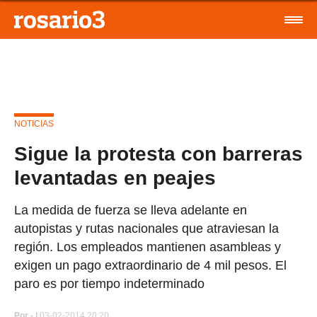
NOTICIAS
Sigue la protesta con barreras
levantadas en peajes
La medida de fuerza se lleva adelante en
autopistas y rutas nacionales que atraviesan la
región. Los empleados mantienen asambleas y
exigen un pago extraordinario de 4 mil pesos. El
paro es por tiempo indeterminado
Por
- |
03-02-2014 20:20