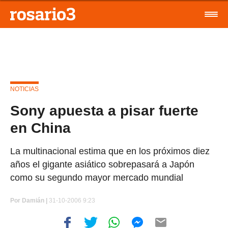
NOTICIAS
Sony apuesta a pisar fuerte
en China
La multinacional estima que en los próximos diez
años el gigante asiático sobrepasará a Japón
como su segundo mayor mercado mundial
Por
Damián |
31-10-2006 9:23